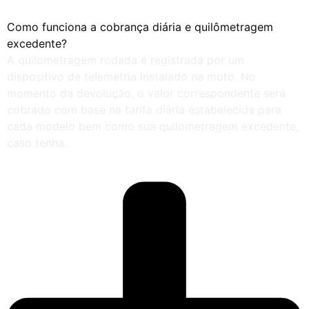
Como funciona a cobrança diária e quilômetragem
excedente?
A quilometragem rodada é registrada por um
dispositivo de telemetria instalado na moto. No
momento da devolução, o valor correspondente será
cobrado com base na tarifa diária estabelecida para
cada modelo bem como sua quilometragem excedente,
caso tenha.