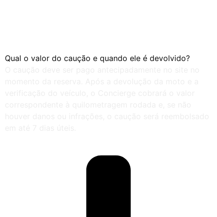
Qual o valor do caução e quando ele é devolvido?
O caução deve ser pago antecipadamente no site no
momento da reserva. Após a devolução da moto e a
verificação do veículo, o Concierge cobrará o valor
correspondente à quilometragem rodada e, se não
houver danos ou infrações, o caução será reembolsado
em até 7 dias úteis.