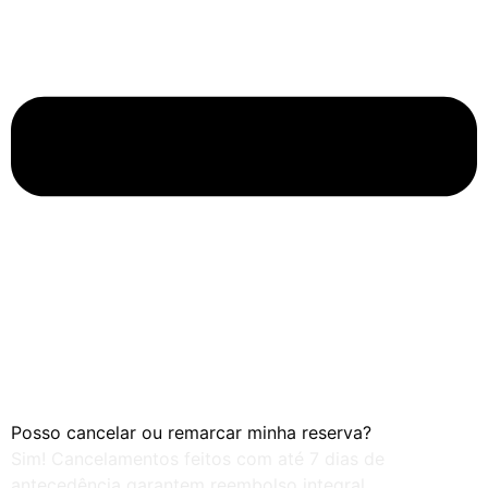
Posso cancelar ou remarcar minha reserva?
Sim! Cancelamentos feitos com até 7 dias de
antecedência garantem reembolso integral.