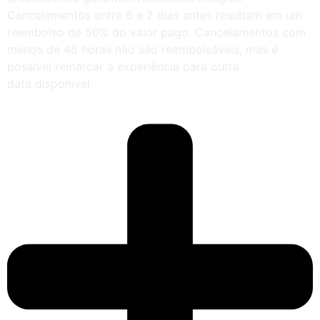
Cancelamentos entre 6 e 2 dias antes resultam em um
reembolso de 50% do valor pago. Cancelamentos com
menos de 48 horas não são reembolsáveis, mas é
possível remarcar a experiência para outra
data disponível.