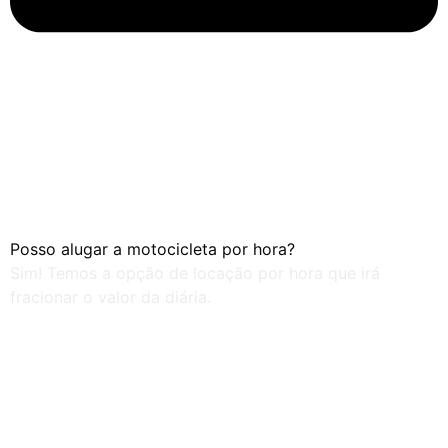
Posso alugar a motocicleta por hora?
Sim! Temos a opção de locação por hora que irá
fracionar o valor da diária.