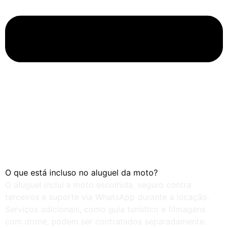
O que está incluso no aluguel da moto?
O aluguel inclui a moto escolhida, seguro contra
terceiros e suporte via WhatsApp durante a locação.
Serviços adicionais, como guia turístico e filmagens
com drone, podem ser contratados separadamente.