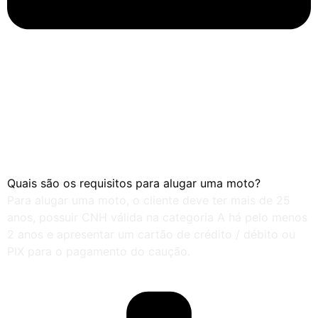
Quais são os requisitos para alugar uma moto?
Para alugar uma moto, o cliente deve ter mais de 25
anos, possuir CNH válida na categoria A há pelo menos
2 anos e apresentar um cartão de crédito / débito ou
PIX para o pagamento do caução.